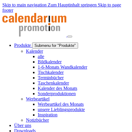
Skip to main navigation
Zum Hauptinhalt springen
Skip to page
footer
Produkte
Submenu for "Produkte"
Kalender
alle
Bildkalender
1-6-Monats Wandkalender
Tischkalender
Terminbücher
Taschenkalender
Kalender des Monats
Sonderproduktionen
Werbeartikel
Werbeartikel des Monats
unsere Lieblingsprodukte
Inspiration
Notizbücher
Über uns
Downloads